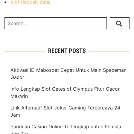
slot deposit dana
RECENT POSTS
Aktivasi ID Mabosbet Cepat Untuk Main Spaceman
Gacor
Info Lengkap Slot Gates of Olympus Fitur Gacor
Maxwin
Link Alternatif Slot Joker Gaming Terpercaya 24
Jam
Panduan Casino Online Terlengkap untuk Pemula
dan Pro