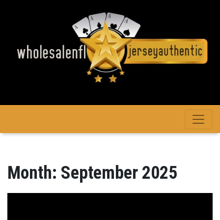
wholesalenfljerseyauthentic.
Month:
September 2025