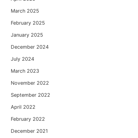
March 2025
February 2025
January 2025
December 2024
July 2024
March 2023
November 2022
September 2022
April 2022
February 2022
December 2021