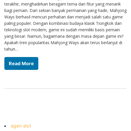
terakhir, menghadirkan beragam tema dan fitur yang menarik
bagi pemain. Dari sekian banyak permainan yang hadir, Mahjong
Ways berhasil mencuri perhatian dan menjadi salah satu game
paling populer. Dengan kombinasi budaya klasik Tiongkok dan
teknologi slot modern, game ini sudah memiliki basis pemain
yang besar. Namun, bagaimana dengan masa depan game ini?
Apakah tren popularitas Mahjong Ways akan terus berlanjut di
tahun…
Read More
agen slot