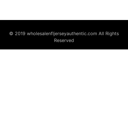
© 2019 wholesalenfljerseyauthentic.com All Rights
Reserved