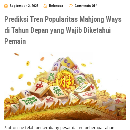
on
September 2, 2025
Rebecca
Comments Off
Prediksi
Tren
Popularitas
Prediksi Tren Popularitas Mahjong Ways
Mahjong
Ways
di
di Tahun Depan yang Wajib Diketahui
Tahun
Depan
Pemain
yang
Wajib
Diketahui
Pemain
Slot online telah berkembang pesat dalam beberapa tahun