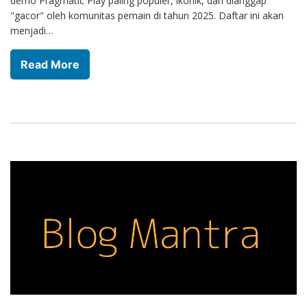
demo Pragmatic Play paling populer, ikonik, dan dianggap
"gacor" oleh komunitas pemain di tahun 2025. Daftar ini akan
menjadi…
Read More