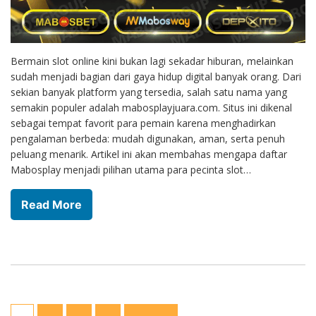
Bermain slot online kini bukan lagi sekadar hiburan, melainkan
sudah menjadi bagian dari gaya hidup digital banyak orang. Dari
sekian banyak platform yang tersedia, salah satu nama yang
semakin populer adalah mabosplayjuara.com. Situs ini dikenal
sebagai tempat favorit para pemain karena menghadirkan
pengalaman berbeda: mudah digunakan, aman, serta penuh
peluang menarik. Artikel ini akan membahas mengapa daftar
Mabosplay menjadi pilihan utama para pecinta slot…
Read More