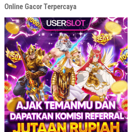
Slot
Online
Online Gacor Terpercaya
Gacor
Terpercaya