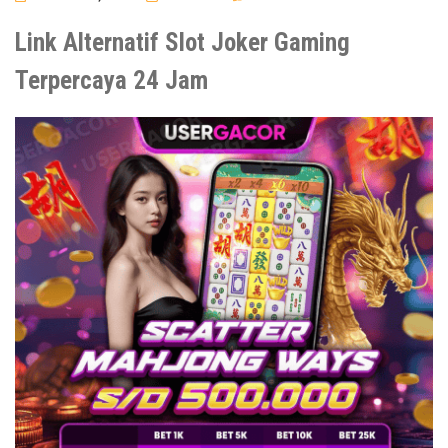
Link
Alternatif
Slot
Link Alternatif Slot Joker Gaming
Joker
Gaming
Terpercaya
Terpercaya 24 Jam
24
Jam