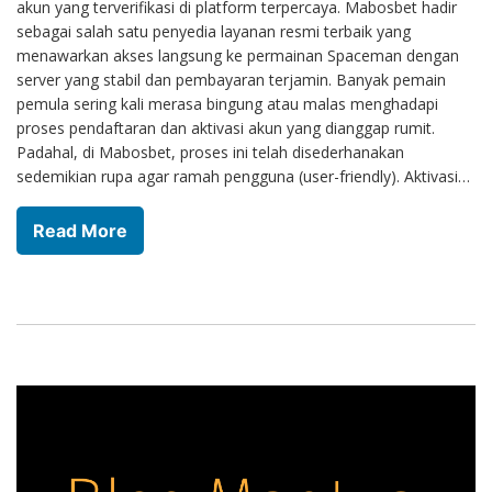
akun yang terverifikasi di platform terpercaya. Mabosbet hadir
sebagai salah satu penyedia layanan resmi terbaik yang
menawarkan akses langsung ke permainan Spaceman dengan
server yang stabil dan pembayaran terjamin. Banyak pemain
pemula sering kali merasa bingung atau malas menghadapi
proses pendaftaran dan aktivasi akun yang dianggap rumit.
Padahal, di Mabosbet, proses ini telah disederhanakan
sedemikian rupa agar ramah pengguna (user-friendly). Aktivasi…
Read More