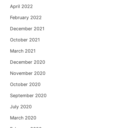
April 2022
February 2022
December 2021
October 2021
March 2021
December 2020
November 2020
October 2020
September 2020
July 2020
March 2020