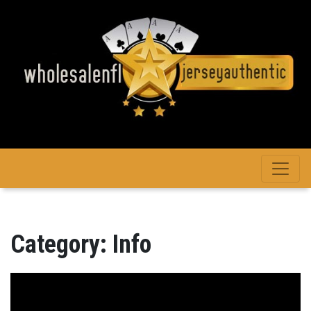
wholesalenfljerseyauthentic.
Category:
Info