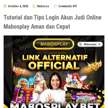
on
October 4, 2025
Rebecca
Comments Off
Tutorial
dan
Tips
Tutorial dan Tips Login Akun Judi Online
Login
Akun
Judi
Mabosplay Aman dan Cepat
Online
Mabosplay
Aman
dan
Cepat