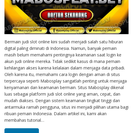
Bermain judi slot online kini sudah menjadi salah satu hiburan
digital paling diminati di Indonesia. Namun, banyak pemain
masih belum memahami pentingnya keamanan saat login ke
akun judi online mereka. Tidak sedikit kasus di mana pemain
kehilangan akses karena kelalaian dalam menjaga data pribadi.
Oleh karena itu, memahami cara login dengan aman di situs
terpercaya seperti Mabosplay sangatlah penting untuk menjaga
kenyamanan dan keamanan bermain. Situs Mabosplay dikenal
luas sebagai platform judi slot online yang aman, cepat, dan
mudah diakses. Dengan sistem keamanan tingkat tinggi dan
antarmuka ramah pengguna, situs ini menjadi pilihan utama bagi
ribuan pemain Indonesia. Dalam artikel ini, kami akan
membahas tutorial…