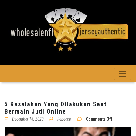
wholesalenfljerseyauthentic.
5 Kesalahan Yang Dilakukan Saat
Bermain Judi Online
on
December 18, 2020
Rebecca
Comments Off
5
Kesalahan
Yang