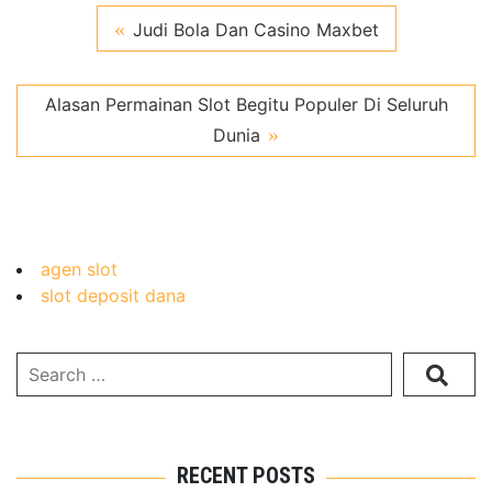
Judi Bola Dan Casino Maxbet
Alasan Permainan Slot Begitu Populer Di Seluruh
Dunia
agen slot
slot deposit dana
RECENT POSTS