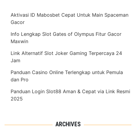
Aktivasi ID Mabosbet Cepat Untuk Main Spaceman
Gacor
Info Lengkap Slot Gates of Olympus Fitur Gacor
Maxwin
Link Alternatif Slot Joker Gaming Terpercaya 24
Jam
Panduan Casino Online Terlengkap untuk Pemula
dan Pro
Panduan Login Slot88 Aman & Cepat via Link Resmi
2025
ARCHIVES