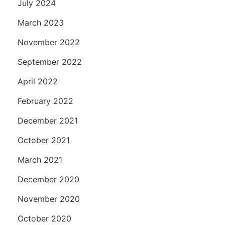
July 2024
March 2023
November 2022
September 2022
April 2022
February 2022
December 2021
October 2021
March 2021
December 2020
November 2020
October 2020