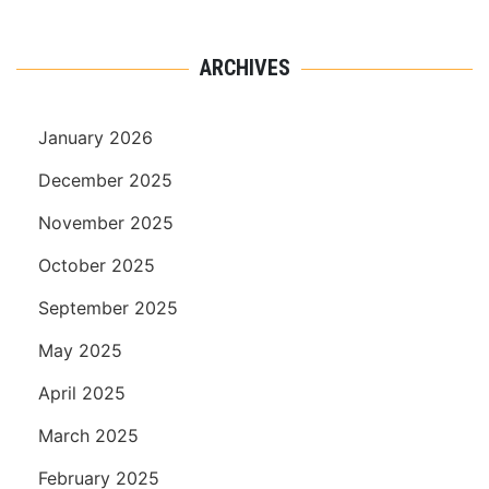
ARCHIVES
January 2026
December 2025
November 2025
October 2025
September 2025
May 2025
April 2025
March 2025
February 2025