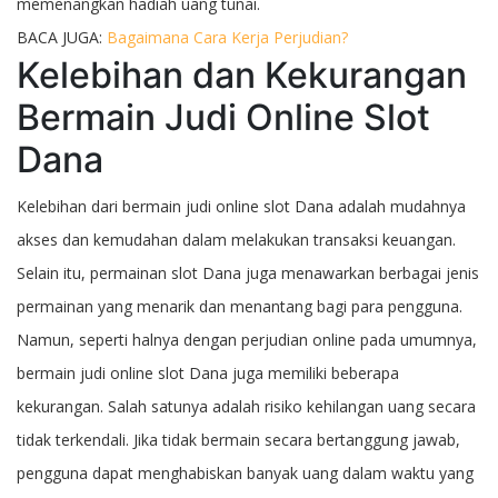
memenangkan hadiah uang tunai.
BACA JUGA:
Bagaimana Cara Kerja Perjudian?
Kelebihan dan Kekurangan
Bermain Judi Online Slot
Dana
Kelebihan dari bermain judi online slot Dana adalah mudahnya
akses dan kemudahan dalam melakukan transaksi keuangan.
Selain itu, permainan slot Dana juga menawarkan berbagai jenis
permainan yang menarik dan menantang bagi para pengguna.
Namun, seperti halnya dengan perjudian online pada umumnya,
bermain judi online slot Dana juga memiliki beberapa
kekurangan. Salah satunya adalah risiko kehilangan uang secara
tidak terkendali. Jika tidak bermain secara bertanggung jawab,
pengguna dapat menghabiskan banyak uang dalam waktu yang