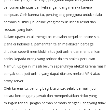
pencurian identitas dan kehilangan uang mereka karena
penipuan. Oleh karena itu, penting bagi pengguna untuk selalu
bermain di situs judi online yang memiliki lisensi resmi dan
reputasi yang baik.
Dalam upaya untuk mengatasi masalah perjudian online slot
Dana di Indonesia, pemerintah telah melakukan berbagai
tindakan seperti memblokir situs judi online dan memberikan
sanksi kepada orang yang terlibat dalam praktik perjudian.
Namun, upaya ini masih belum sepenuhnya efektif karena masih
banyak situs judi online yang dapat diakses melalui VPN atau
proxy server.
Oleh karena itu, penting bagi kita untuk selalu bermain judi
secara bertanggung jawab dan memperhatikan risiko yang
mungkin terjadi. Jangan pernah bermain dengan uang yang tidak