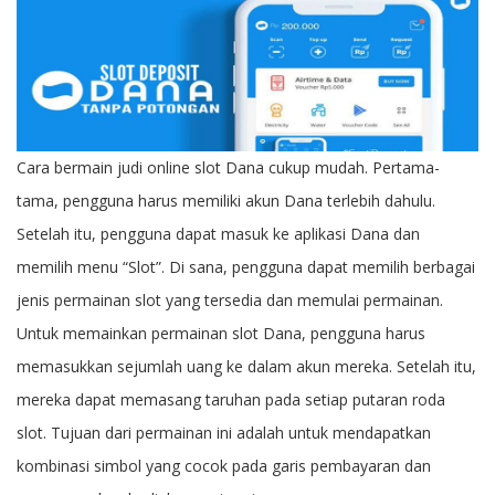
Cara bermain judi online slot Dana cukup mudah. Pertama-
tama, pengguna harus memiliki akun Dana terlebih dahulu.
Setelah itu, pengguna dapat masuk ke aplikasi Dana dan
memilih menu “Slot”. Di sana, pengguna dapat memilih berbagai
jenis permainan slot yang tersedia dan memulai permainan.
Untuk memainkan permainan slot Dana, pengguna harus
memasukkan sejumlah uang ke dalam akun mereka. Setelah itu,
mereka dapat memasang taruhan pada setiap putaran roda
slot. Tujuan dari permainan ini adalah untuk mendapatkan
kombinasi simbol yang cocok pada garis pembayaran dan